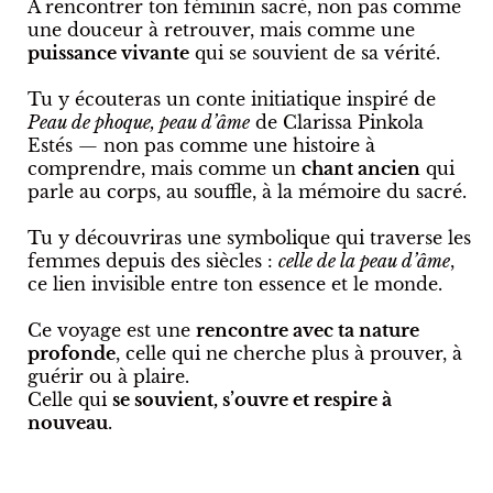
À rencontrer ton féminin sacré, non pas comme
une douceur à retrouver, mais comme une
puissance vivante
qui se souvient de sa vérité.
Tu y écouteras un conte initiatique inspiré de
Peau de phoque, peau d’âme
de Clarissa Pinkola
Estés — non pas comme une histoire à
comprendre, mais comme un
chant ancien
qui
parle au corps, au souffle, à la mémoire du sacré.
Tu y découvriras une symbolique qui traverse les
femmes depuis des siècles :
celle de la peau d’âme
,
ce lien invisible entre ton essence et le monde.
Ce voyage est une
rencontre avec ta nature
profonde
, celle qui ne cherche plus à prouver, à
guérir ou à plaire.
Celle qui
se souvient, s’ouvre et respire à
nouveau
.