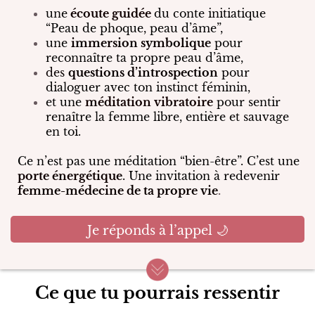
une
écoute guidée
du conte initiatique
“Peau de phoque, peau d’âme”,
une
immersion symbolique
pour
reconnaître ta propre peau d’âme,
des
questions d’introspection
pour
dialoguer avec ton instinct féminin,
et une
méditation vibratoire
pour sentir
renaître la femme libre, entière et sauvage
en toi.
Ce n’est pas une méditation “bien-être”. C’est une
porte énergétique
. Une invitation à redevenir
femme-médecine de ta propre vie
.
Je réponds à l’appel 🌙
Ce que tu pourrais ressentir